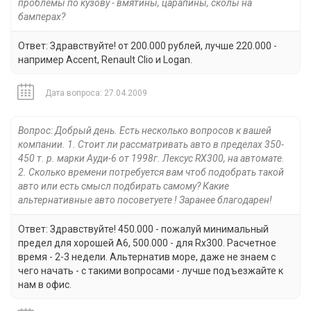
проблемы по кузову - вмятины, царапины, сколы на
бамперах?
Ответ: Здравствуйте! от 200.000 рублей, лучше 220.000 -
например Accent, Renault Clio и Logan.
Дата вопроса: 27.04.2009
Вопрос: Добрый день. Есть несколько вопросов к вашей
компании. 1. Стоит ли рассматривать авто в пределах 350-
450 т. р. марки Ауди-6 от 1998г. Лексус RX300, на автомате.
2. Сколько времени потребуется вам чтоб подобрать такой
авто или есть смысл подбирать самому? Какие
альтернативные авто посоветуете ! Заранее благодарен!
Ответ: Здравствуйте! 450.000 - пожалуй минимальный
предел для хорошей А6, 500.000 - для Rx300. Расчетное
время - 2-3 недели. Альтернатив море, даже не знаем с
чего начать - с такими вопросами - лучше подъезжайте к
нам в офис.