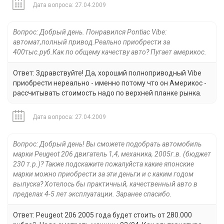
Дата вопроса: 27.04.2009
Вопрос: Добрый день. Понравился Роntiac Vibe:
автомат,полный привод.Реально приобрести за
400тыс.руб.Как по общему качеству авто? Пугает америкос.
Ответ: Здравствуйте! Да, хороший полноприводный Vibe
приобрести нереально - именно потому что он Америкос -
рассчитывать стоимость надо по верхней планке рынка.
Дата вопроса: 27.04.2009
Вопрос: Добрый день! Вы сможете подобрать автомобиль
марки Peugeot 206 двигатель 1,4, механика, 2005г.в. (бюджет
230 т.р.)? Также подскажите пожалуйста какие японские
марки можно приобрести за эти деньги и с каким годом
выпуска? Хотелось бы практичный, качественный авто в
пределах 4-5 лет эксплуатации. Заранее спасибо.
Ответ: Peugeot 206 2005 года будет стоить от 280.000