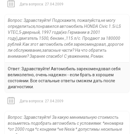
Дата вопроса: 27.04.2009
Вопрос: Здравствуйте! Подскажите, пожалуйста,не могу
определиться,понравился автомобиль HONDA Civic 1.5i LS
VTEC,5-дверный, 1997 года(из Германии в 2001
году),двигатель 1500, бензин ,115 л/c. Продают за 180000
рублей.Как этот автомобиль себя зарекомендовал, дорогое
ли обслуживание,запасные части? На что обратить
внимание? Заранее спасибо! С уважением, Роман.
Ответ: Здравствуйте! Автомобиль зарекомендовал себя
великолепно, очень надежен - если брать в хорошем
состоянии. Все остальные ответы сможем дать после
диагностики.
Дата вопроса: 27.04.2009
Вопрос: Здравствуйте! За какую минимальную стоимость
возьметесь подобрать автомобиль с условиями: *иномарка
*от 2000 года *с кондеем *не Nexia * допустимы несильные