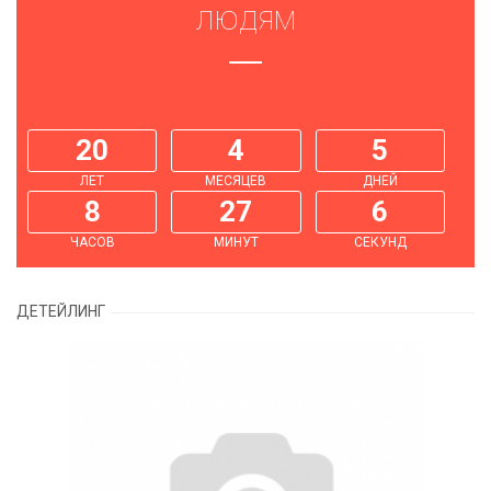
ЛЮДЯМ
20
4
5
ЛЕТ
МЕСЯЦЕВ
ДНЕЙ
8
27
6
ЧАСОВ
МИНУТ
СЕКУНД
ДЕТЕЙЛИНГ