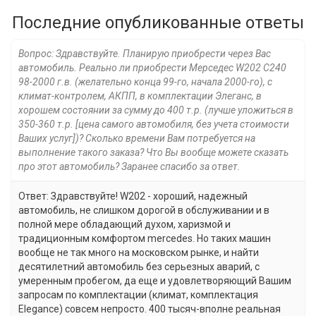
Последние опубликованные ответы
Вопрос: Здравствуйте. Планирую приобрести через Вас
автомобиль. Реально ли приобрести Мерседес W202 С240
98-2000 г.в. (желательно конца 99-го, начала 2000-го), с
климат-контролем, АКПП, в комплектации Элеганс, в
хорошем состоянии за сумму до 400 т.р. (лучше уложиться в
350-360 т.р. [цена самого автомобиля, без учета стоимости
Ваших услуг])? Сколько времени Вам потребуется на
выполнение такого заказа? Что Вы вообще можете сказать
про этот автомобиль? Заранее спасибо за ответ.
Ответ: Здравствуйте! W202 - хороший, надежный
автомобиль, не слишком дорогой в обслуживании и в
полной мере обладающий духом, харизмой и
традиционным комфортом mercedes. Но таких машин
вообще не так много на московском рынке, и найти
десятилетний автомобиль без серьезных аварий, с
умеренным пробегом, да еще и удовлетворяющий Вашим
запросам по комплектации (климат, комплектация
Elegance) совсем непросто. 400 тысяч-вполне реальная