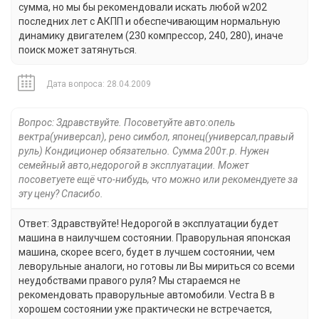
сумма, но мы бы рекомендовали искать любой w202
последних лет с АКПП и обеспечивающим нормальную
динамику двигателем (230 компрессор, 240, 280), иначе
поиск может затянуться.
Дата вопроса: 28.04.2009
Вопрос: Здравствуйте. Посоветуйте авто:опель
вектра(универсал), рено симбол, японец(универсал,правый
руль) Кондиционер обязательно. Сумма 200т.р. Нужен
семейный авто,недорогой в эксплуатации. Может
посоветуете ещё что-нибудь, что можно или рекомендуете за
эту цену? Спасибо.
Ответ: Здравствуйте! Недорогой в эксплуатации будет
машина в наилучшем состоянии. Праворульная японская
машина, скорее всего, будет в лучшем состоянии, чем
леворульные аналоги, но готовы ли Вы мириться со всеми
неудобствами правого руля? Мы стараемся не
рекомендовать праворульные автомобили. Vectra B в
хорошем состоянии уже практически не встречается,