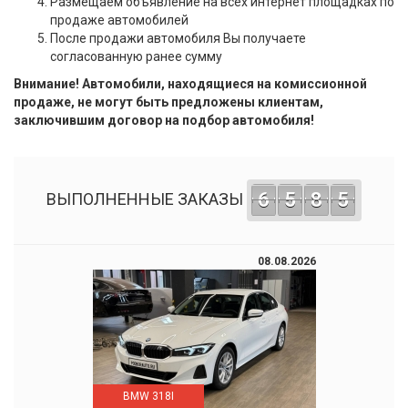
Размещаем объявление на всех интернет площадках по
продаже автомобилей
После продажи автомобиля Вы получаете
согласованную ранее сумму
Внимание! Автомобили, находящиеся на комиссионной
продаже, не могут быть предложены клиентам,
заключившим договор на подбор автомобиля!
6
5
8
5
ВЫПОЛНЕННЫЕ ЗАКАЗЫ
08.08.2026
BMW 318I