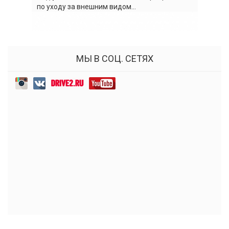
по уходу за внешним видом...
МЫ В СОЦ. СЕТЯХ