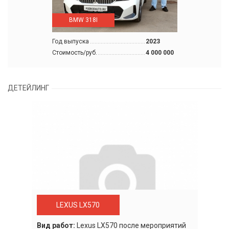
BMW 318I
Год выпуска
2023
Стоимость/руб.
4 000 000
ДЕТЕЙЛИНГ
LEXUS LX570
Вид работ:
Lexus LХ570 после мероприятий