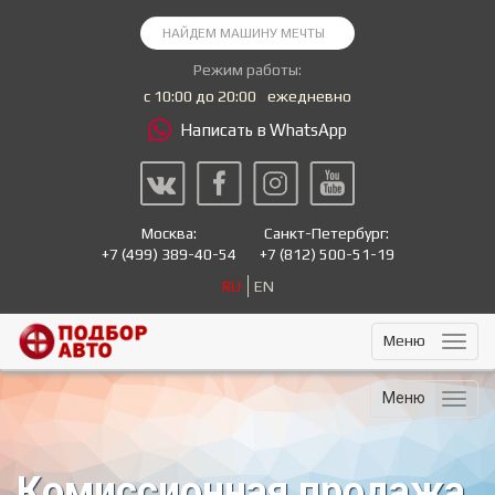
Режим работы:
с 10:00 до 20:00
ежедневно
Написать в WhatsApp
Москва:
Санкт-Петербург:
+7
(499) 389-40-54
+7
(812) 500-51-19
RU
EN
Меню
Меню
Комиссионная продажа