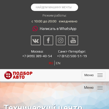
Режим работы:
с 10:00 до 20:00
ежедневно
Написать в WhatsApp
Москва:
Санкт-Петербург:
+7
(499) 389-40-54
+7
(812) 500-51-19
RU
EN
Меню
Меню
Технический центр