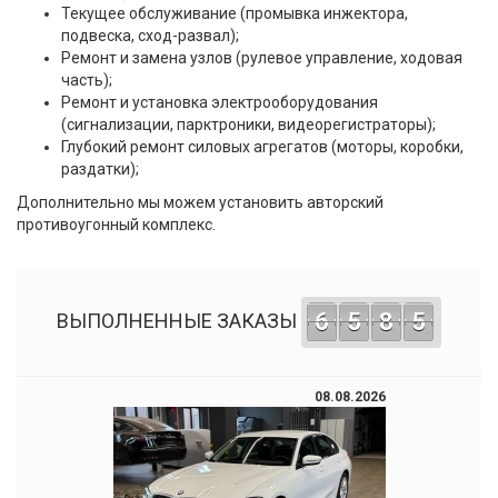
Текущее обслуживание (промывка инжектора,
подвеска, сход-развал);
Ремонт и замена узлов (рулевое управление, ходовая
часть);
Ремонт и установка электрооборудования
(сигнализации, парктроники, видеорегистраторы);
Глубокий ремонт силовых агрегатов (моторы, коробки,
раздатки);
Дополнительно мы можем установить авторский
противоугонный комплекс.
6
5
8
5
ВЫПОЛНЕННЫЕ ЗАКАЗЫ
08.08.2026