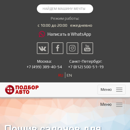
Режим работы:
с 10:00 до 20:00
ежедневно
Написать в WhatsApp
Москва:
Санкт-Петербург:
+7
(499) 389-40-54
+7
(812) 500-51-19
RU
EN
Меню
Меню
Пошив салонов для