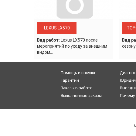
LEXUS LX570
TOY
Вид работ:
Lexus LХ570 после
Вид ра
мероприятий по уходу за внешним
сезону
видом...
Помощь в покупке
Диагнос
Гарантии
Юридич
Заказы в работе
Выездна
Выполненные заказы
Почему