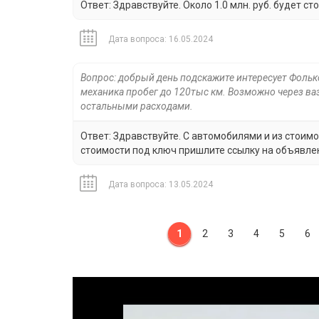
Ответ: Здравствуйте. Около 1.0 млн. руб. будет ст
Дата вопроса: 16.05.2024
Вопрос: добрый день подскажите интересует Фолькс
механика пробег до 120тыс км. Возможно через ваз
остальными расходами.
Ответ: Здравствуйте. С автомобилями и из стоимо
стоимости под ключ пришлите ссылку на объявле
Дата вопроса: 13.05.2024
1
2
3
4
5
6