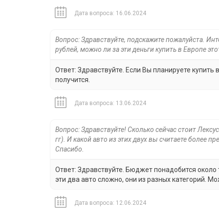
Дата вопроса: 16.06.2024
Вопрос: Здравствуйте, подскажите пожалуйста. Ин
рублей, можно ли за эти деньги купить в Европе эт
Ответ: Здравствуйте. Если Вы планируете купить 
получится.
Дата вопроса: 13.06.2024
Вопрос: Здравствуйте! Сколько сейчас стоит Лексу
гг). И какой авто из этих двух вы считаете более 
Спасибо.
Ответ: Здравствуйте. Бюджет понадобится около 
эти два авто сложно, они из разных категорий. М
Дата вопроса: 12.06.2024