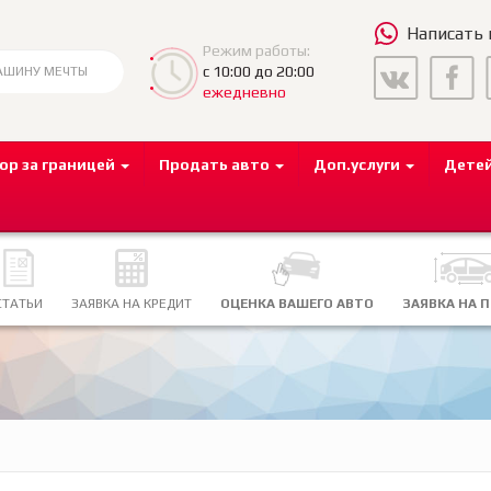
Написать
Режим работы:
с 10:00 до 20:00
ежедневно
ор за границей
Продать авто
Доп.услуги
Дете
СТАТЬИ
ЗАЯВКА НА КРЕДИТ
ОЦЕНКА ВАШЕГО АВТО
ЗАЯВКА НА 