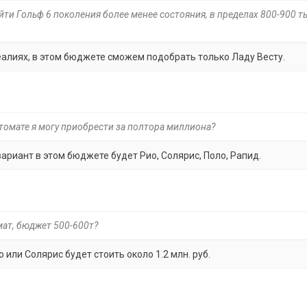
йти Гольф 6 поколения более менее состояния, в пределах 800-900 т
еалиях, в этом бюджете сможем подобрать только Ладу Весту.
томате я могу приобрести за полтора миллиона?
ариант в этом бюджете будет Рио, Солярис, Поло, Рапид.
мат, бюджет 500-600т?
 или Солярис будет стоить около 1.2 млн. руб.