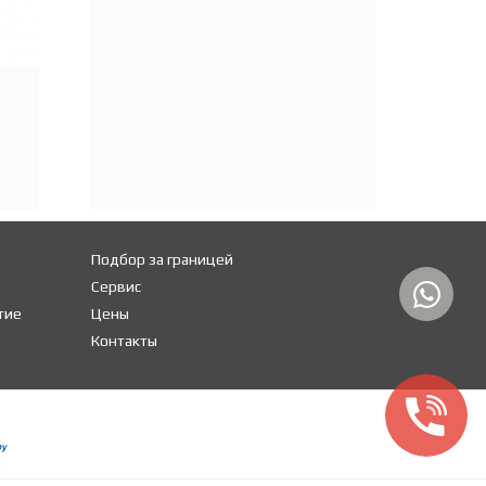
Подбор за границей
Сервис
тие
Цены
Контакты