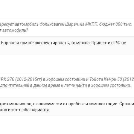
тересует автомобиль Фольксваген Шаран, на МКПП, бюджет 800 тыс.
от автомобиль?
в Европе и там же эксплуатировать, то можно. Привезти в РФ не
с РХ 270 (2012-2015гг) в хорошем состоянии и Тойота Камри 50 (201
предпочтительней в данное время и легче найти в хорошем состоянии.
трех миллионов, в зависимости от пробега и комплектации. Сравн
ожно искать оба варианта.