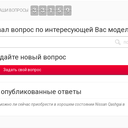
3
3
1
5
9
ВАШИ ВОПРОСЫ
вал вопрос по интересующей Вас моде
адайте новый вопрос
Задать свой вопрос
 опубликованные ответы
можно ли сейчас приобрести в хорошем состоянии Nissan Qashgai в