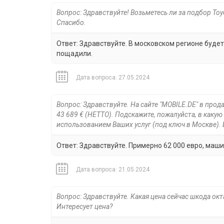
Вопрос: Здравствуйте! Возьметесь ли за подбор To
Спасибо.
Ответ: Здравствуйте. В московском регионе будет
пощадили.
Дата вопроса: 27.05.2024
Вопрос: Здравствуйте. На сайте "MOBILE.DE" в про
43 689 € (НЕТТО). Подскажите, пожалуйста, в каку
использованием Ваших услуг (под ключ в Москве).
Ответ: Здравствуйте. Примерно 62 000 евро, маши
Дата вопроса: 21.05.2024
Вопрос: Здравствуйте. Какая цена сейчас шкода октав
Интересует цена?