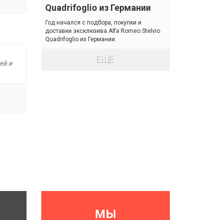
Quadrifoglio из Германии
Год начался с подбора, покупки и
доставки эксклюзива Alfa Romeo Stelvio
Quadrifoglio из Германии.
ЕЩЁ
ей и
МЫ