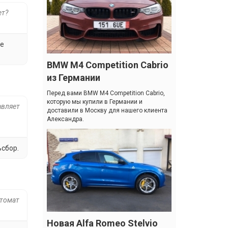
ет?
не
BMW M4 Competition Cabrio
из Германии
Перед вами BMW M4 Competition Cabrio,
которую мы купили в Германии и
авляет
доставили в Москву для нашего клиента
Александра.
ьсбор.
втомат
Новая Alfa Romeo Stelvio