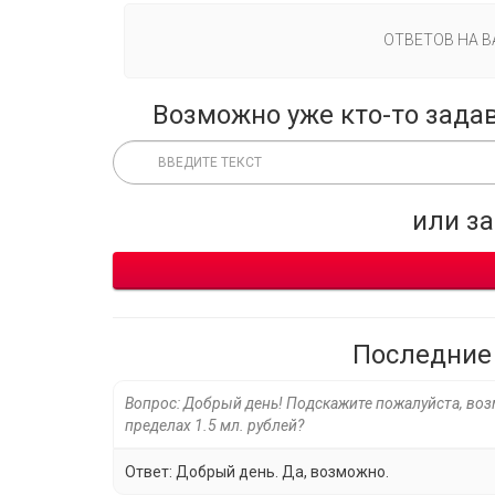
ОТВЕТОВ НА 
Возможно уже кто-то зада
или з
Последние
Вопрос: Добрый день! Подскажите пожалуйста, воз
пределах 1.5 мл. рублей?
Ответ: Добрый день. Да, возможно.