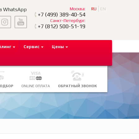
Москва:
RU
EN
 в WhatsApp
+7
(499) 389-40-54
Санкт-Петербург:
+7
(812) 500-51-19
йлинг
Сервис
Цены
ПОДБОР
ONLINE ОПЛАТА
ОБРАТНЫЙ ЗВОНОК