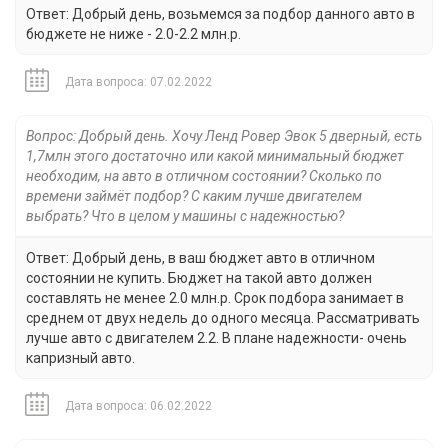
Ответ: Добрый день, возьмемся за подбор данного авто в
бюджете не ниже - 2.0-2.2 млн.р.
Дата вопроса: 07.02.2022
Вопрос: Добрый день. Хочу Ленд Ровер Эвок 5 дверный, есть
1,7млн этого достаточно или какой минимальный бюджет
необходим, на авто в отличном состоянии? Сколько по
времени займёт подбор? С каким лучше двигателем
выбрать? Что в целом у машины с надежностью?
Ответ: Добрый день, в ваш бюджет авто в отличном
состоянии не купить. Бюджет на такой авто должен
составлять не менее 2.0 млн.р. Срок подбора занимает в
среднем от двух недель до одного месяца. Рассматривать
лучше авто с двигателем 2.2. В плане надежности- очень
капризный авто.
Дата вопроса: 06.02.2022