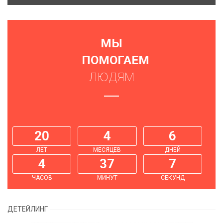
МЫ
ПОМОГАЕМ
ЛЮДЯМ
20
4
6
ЛЕТ
МЕСЯЦЕВ
ДНЕЙ
4
37
7
ЧАСОВ
МИНУТ
СЕКУНД
ДЕТЕЙЛИНГ