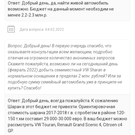
Ответ: Добрый день, да, найти живой автомобиль
возможно. Бюджет на данный момент необходим не
менее 2.2-2.3 млн.р.
Дата вопроса: 04.02.2022
Вопрос: Добрый день! В первую очередь спасибо, что
оказываете консультации всем желающим, подробно
отвечая на огромное количество анонимных запросов.
Скажите пожалуйста, возможно ли на сегодняшний день
(февраль 2022) добыть семиместный VW Sharan в
нормальном оснащении в пределах 2 млн. рублей? Или за
подобную сумму семейный автомобиль уже в принципе не
купить? Спасибо!
Ответ: Добрый день, всегда пожалуйста. К сожалению
Шаран в этот бюджет не привезти. Ориентировочная
стоимость шарана 2017-2018 г.в. с пробегом в районе 120-
150 т.км составит 29.000-30.000 евро. В ваш бюджет можно
рассмотреть VW Touran, Renault Grand Scenic 4, Citroen c4
GP.