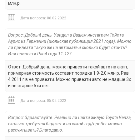
млн.р.
Дата вопроса: 06.02.2022
Вопрос: Добрый день. Увидел в Вашем инстаграм Тойота
Аурис из Германии (июльская публикация 2021 года). Можно
ли привезти такую же на автомате и сколько будет стоить?
Или привезти Рав4 года 11-12?
Ответ: Добрый день, можно привезти такой авто на акпп,
примерная стоимость составит порядка 1.9-2.0 млн.р. Рав
4 2011 г.в не привезти. Можно привезти авто не младше 3х
и не старше 5ти лет.
Дата вопроса: 05.02.2022
Вопрос: Здравствуйте. Реально ли найти живую Toyota Venza,
сколько требуется бюджет и на какой год/пробег можно
рассчитывать? Благодарю.