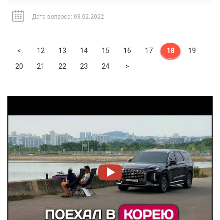
Дата вопроса: 03.02.2022
Previous
<
12
13
14
15
16
17
18
19
Next
20
21
22
23
24
>