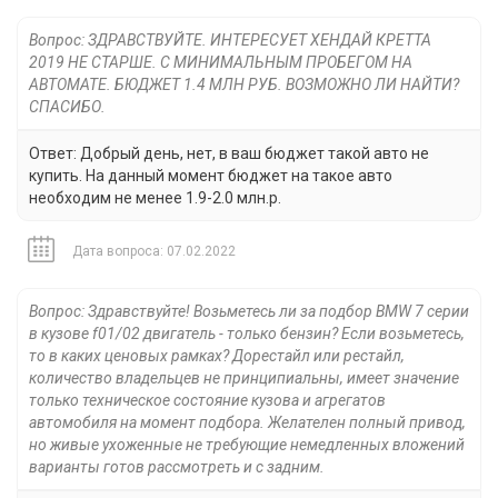
Вопрос: ЗДРАВСТВУЙТЕ. ИНТЕРЕСУЕТ ХЕНДАЙ КРЕТТА
2019 НЕ СТАРШЕ. С МИНИМАЛЬНЫМ ПРОБЕГОМ НА
АВТОМАТЕ. БЮДЖЕТ 1.4 МЛН РУБ. ВОЗМОЖНО ЛИ НАЙТИ?
СПАСИБО.
Ответ: Добрый день, нет, в ваш бюджет такой авто не
купить. На данный момент бюджет на такое авто
необходим не менее 1.9-2.0 млн.р.
Дата вопроса: 07.02.2022
Вопрос: Здравствуйте! Возьметесь ли за подбор BMW 7 серии
в кузове f01/02 двигатель - только бензин? Если возьметесь,
то в каких ценовых рамках? Дорестайл или рестайл,
количество владельцев не принципиальны, имеет значение
только техническое состояние кузова и агрегатов
автомобиля на момент подбора. Желателен полный привод,
но живые ухоженные не требующие немедленных вложений
варианты готов рассмотреть и с задним.