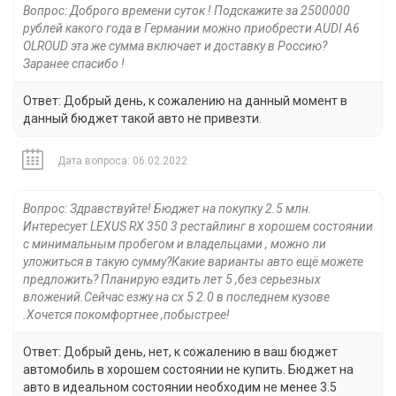
Вопрос: Доброго времени суток ! Подскажите за 2500000
рублей какого года в Германии можно приобрести AUDI A6
OLROUD эта же сумма включает и доставку в Россию?
Заранее спасибо !
Ответ: Добрый день, к сожалению на данный момент в
данный бюджет такой авто не привезти.
Дата вопроса: 06.02.2022
Вопрос: Здравствуйте! Бюджет на покупку 2.5 млн.
Интересует LEXUS RX 350 3 рестайлинг в хорошем состоянии
с минимальным пробегом и владельцами , можно ли
уложиться в такую сумму?Какие варианты авто ещё можете
предложить? Планирую ездить лет 5 ,без серьезных
вложений.Сейчас езжу на сх 5 2.0 в последнем кузове
.Хочется покомфортнее ,побыстрее!
Ответ: Добрый день, нет, к сожалению в ваш бюджет
автомобиль в хорошем состоянии не купить. Бюджет на
авто в идеальном состоянии необходим не менее 3.5