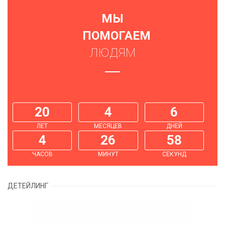
МЫ
ПОМОГАЕМ
ЛЮДЯМ
20
4
6
ЛЕТ
МЕСЯЦЕВ
ДНЕЙ
4
27
0
ЧАСОВ
МИНУТ
СЕКУНД
ДЕТЕЙЛИНГ