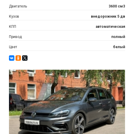
Двигатель
3600 см3
Кузов
внедорожник 5 дв
КПП
автоматическая
Привод
полный
Цвет
белый