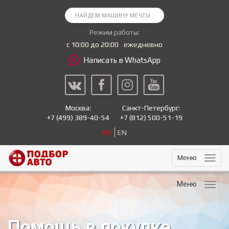
Режим работы:
с 10:00 до 20:00
ежедневно
Написать в WhatsApp
Москва:
Санкт-Петербург:
+7
(499) 389-40-54
+7
(812) 500-51-19
RU
EN
Меню
Меню
Помощь в покупке