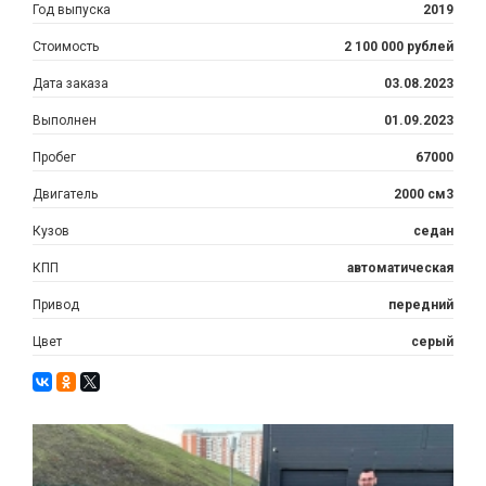
Год выпуска
2019
Стоимость
2 100 000 рублей
Дата заказа
03.08.2023
Выполнен
01.09.2023
Пробег
67000
Двигатель
2000 см3
Кузов
седан
КПП
автоматическая
Привод
передний
Цвет
серый