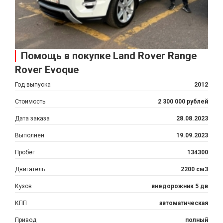
Помощь в покупке Land Rover Range
Rover Evoque
Год выпуска
2012
Стоимость
2 300 000 рублей
Дата заказа
28.08.2023
Выполнен
19.09.2023
Пробег
134300
Двигатель
2200 см3
Кузов
внедорожник 5 дв
КПП
автоматическая
Привод
полный