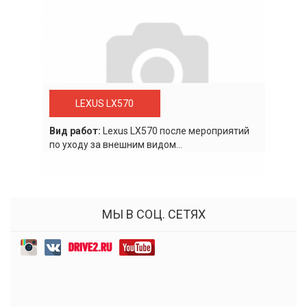
LEXUS LX570
Вид работ:
Lexus LХ570 после мероприятий
по уходу за внешним видом...
МЫ В СОЦ. СЕТЯХ