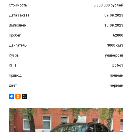
Стоимость
5 300 000 рублей
Дата заказа
09.09.2023
Выполнен
15.09.2023
Пробег
62000
Двигатель
3000 см3
Кузов
универсал
КПП
робот
Привод
полный
Цвет
черный