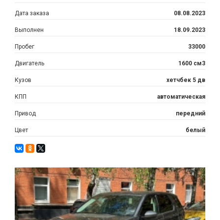
Дата заказа
08.08.2023
Выполнен
18.09.2023
Пробег
33000
Двигатель
1600 см3
Кузов
хетчбек 5 дв
КПП
автоматическая
Привод
передний
Цвет
белый