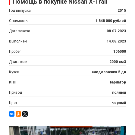
Помощь в покупке Nissan X-Trail
Год выпуска
2015
Стоимость
1 848 000 рублей
Дата заказа
08.07.2023
Выполнен
14.08.2023
Пробег
106000
Двигатель
2000 см3
Кузов
внедорожник 5 дв
КПП
вариатор
Привод
полный
Цвет
черный