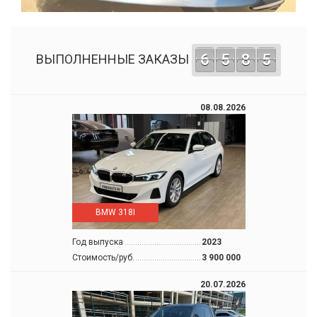
6
5
8
5
ВЫПОЛНЕННЫЕ ЗАКАЗЫ
08.08.2026
BMW 318I
Год выпуска
2023
Стоимость/руб.
3 900 000
20.07.2026