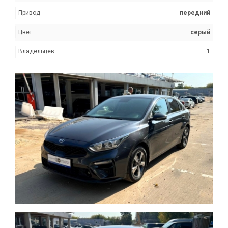
Привод
передний
Цвет
серый
Владельцев
1