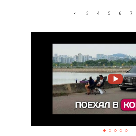
Previous
<
3
4
5
6
7