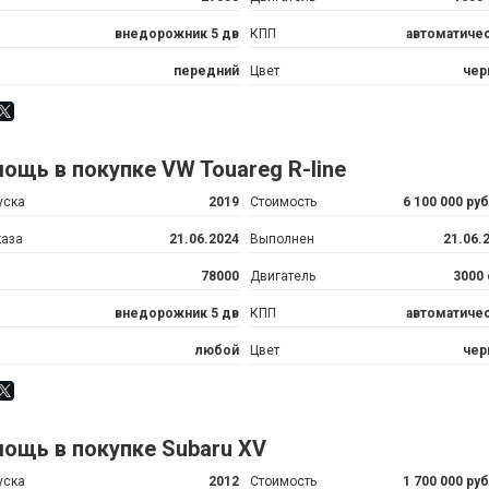
внедорожник 5 дв
КПП
автоматиче
передний
Цвет
чер
ощь в покупке VW Touareg R-line
уска
2019
Стоимость
6 100 000 ру
каза
21.06.2024
Выполнен
21.06.
78000
Двигатель
3000
внедорожник 5 дв
КПП
автоматиче
любой
Цвет
чер
ощь в покупке Subaru XV
уска
2012
Стоимость
1 700 000 ру