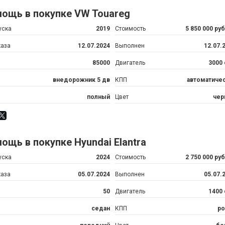
ощь в покупке VW Touareg
уска
2019
Стоимость
5 850 000 ру
каза
12.07.2024
Выполнен
12.07.
85000
Двигатель
3000
внедорожник 5 дв
КПП
автоматиче
полный
Цвет
чер
ощь в покупке Hyundai Elantra
уска
2024
Стоимость
2 750 000 ру
каза
05.07.2024
Выполнен
05.07.
50
Двигатель
1400
седан
КПП
ро