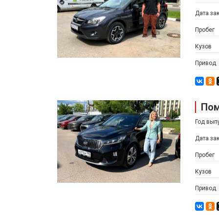
Дата за
Пробег
Кузов
Привод
Пом
Год вып
Дата за
Пробег
Кузов
Привод