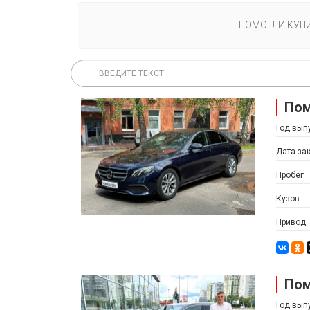
ПОМОГЛИ КУП
Пом
Год вып
Дата за
Пробег
Кузов
Привод
Пом
Год вып