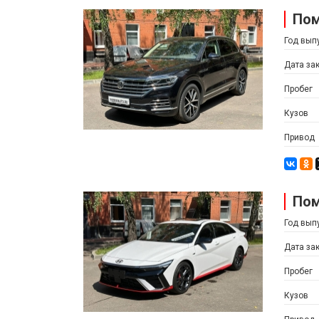
Пом
Год вып
Дата за
Пробег
Кузов
Привод
Пом
Год вып
Дата за
Пробег
Кузов