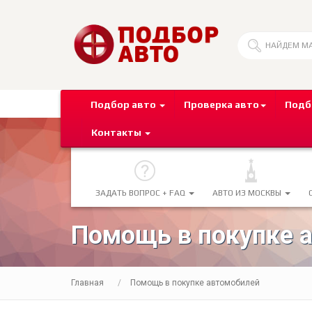
Подбор авто
Проверка авто
Подб
Контакты
ЗАДАТЬ ВОПРОС + FAQ
АВТО ИЗ МОСКВЫ
Помощь в покупке 
Главная
Помощь в покупке автомобилей