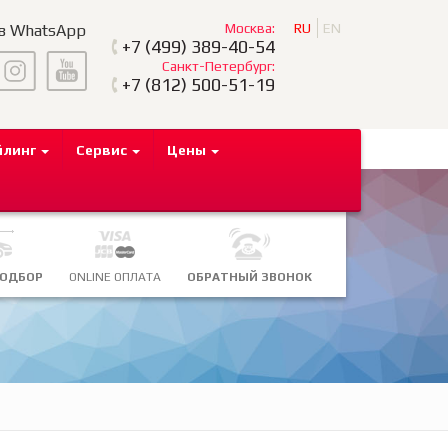
Москва:
RU
EN
 в WhatsApp
+7
(499) 389-40-54
Санкт-Петербург:
+7
(812) 500-51-19
йлинг
Сервис
Цены
ПОДБОР
ONLINE ОПЛАТА
ОБРАТНЫЙ ЗВОНОК