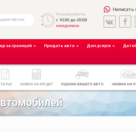
Написать
Режим работы:
с 10:00 до 20:00
ежедневно
ор за границей
Продать авто
Доп.услуги
Дете
СТАТЬИ
ЗАЯВКА НА КРЕДИТ
ОЦЕНКА ВАШЕГО АВТО
ЗАЯВКА НА 
автомобилей