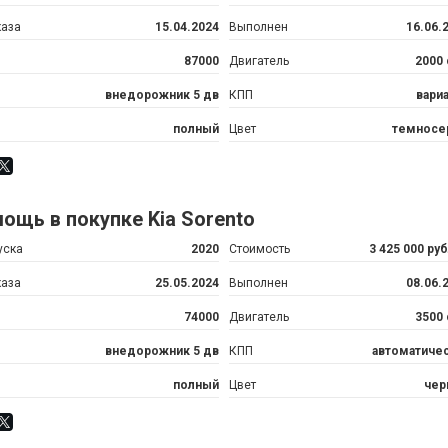
каза
15.04.2024
Выполнен
16.06.
87000
Двигатель
2000
внедорожник 5 дв
КПП
вари
полный
Цвет
темносе
ощь в покупке Kia Sorento
уска
2020
Стоимость
3 425 000 ру
каза
25.05.2024
Выполнен
08.06.
74000
Двигатель
3500
внедорожник 5 дв
КПП
автоматиче
полный
Цвет
чер