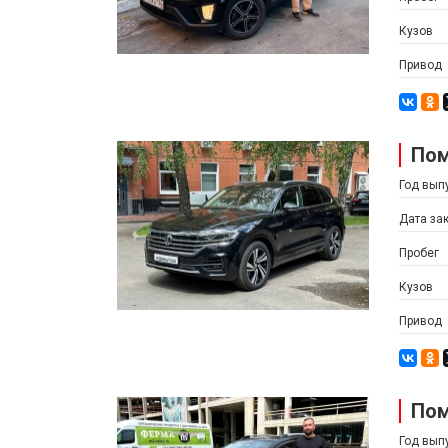
Кузов
Привод
Пом
Год вып
Дата за
Пробег
Кузов
Привод
Пом
Год вып