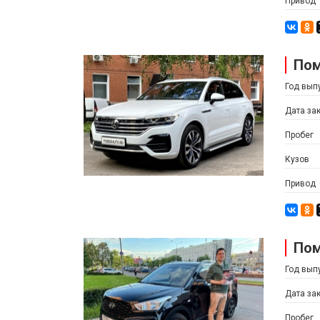
Привод
Пом
Год вып
Дата за
Пробег
Кузов
Привод
Пом
Год вып
Дата за
Пробег