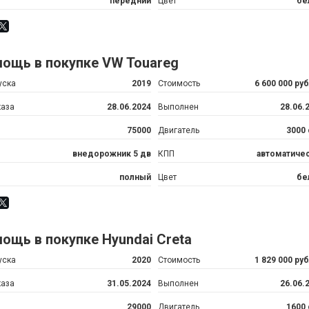
передний
Цвет
бе
ощь в покупке VW Touareg
уска
2019
Стоимость
6 600 000 ру
каза
28.06.2024
Выполнен
28.06.
75000
Двигатель
3000
внедорожник 5 дв
КПП
автоматиче
полный
Цвет
бе
ощь в покупке Hyundai Creta
уска
2020
Стоимость
1 829 000 ру
каза
31.05.2024
Выполнен
26.06.
29000
Двигатель
1600