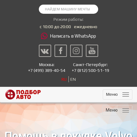
Режим работы:
с 10:00 до 20:00
ежедневно
Написать в WhatsApp
Москва:
Санкт-Петербург:
+7
(499) 389-40-54
+7
(812) 500-51-19
RU
EN
Меню
Меню
Помощь в покупке Volvo