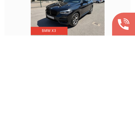
BMW X3
Год выпуска
2019
Стоимость/руб.
4 000 000
ДЕТЕЙЛИНГ