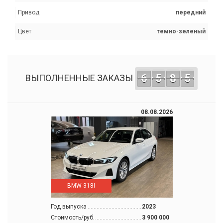
Привод
передний
Цвет
темно-зеленый
6
5
8
5
ВЫПОЛНЕННЫЕ ЗАКАЗЫ
08.08.2026
BMW 318I
Год выпуска
2023
Стоимость/руб.
3 900 000