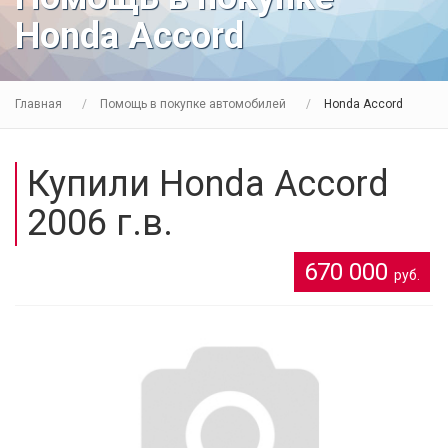
Honda Accord
Главная
Помощь в покупке автомобилей
Honda Accord
Купили Honda Accord
2006 г.в.
670 000
руб.